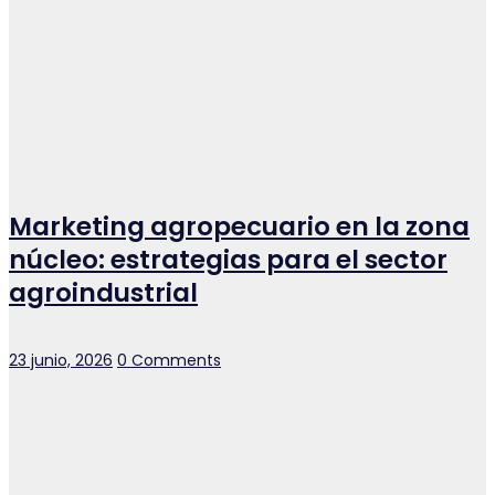
Marketing agropecuario en la zona
núcleo: estrategias para el sector
agroindustrial
Posted
23 junio, 2026
0 Comments
on