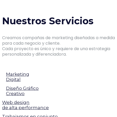
Nuestros Servicios
Creamos campañas de marketing diseñadas a medida
para cada negocio y cliente.
Cada proyecto es único y requiere de una estrategia
personalizada y diferenciadora.
Marketing
Digital
Diseño Gráfico
Creativo
Web design
de alta performance
Trabajamos en conjunto